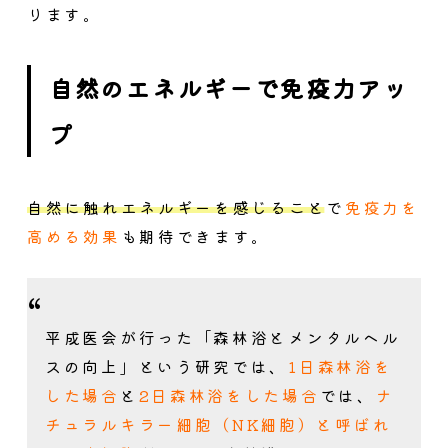
ります。
自然のエネルギーで免疫力アッ
プ
自然に触れエネルギーを感じること
で
免疫力を
高める効果
も期待できます。
平成医会が行った「森林浴とメンタルヘル
スの向上」という研究では、
1日森林浴を
した場合
と
2日森林浴をした場合
では、
ナ
チュラルキラー細胞（NK細胞）と呼ばれ