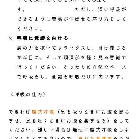
す。 ただし、深い呼吸が
できるように背筋が伸ばせる座り方をして
ください。
呼吸に意識を向ける
肩の力を抜いてリラックスし、目は閉じる
か半目に。そして頭頂部を軽く見る意識で
行ってください。ゆったりと自然なペース
で呼吸をし、意識を呼吸だけに向けます。
〈呼吸の仕方〉
できれば
腹式呼吸
（息を吸うときにお腹を膨ら
ませ、息を吐くときにお腹を萎ませる）をして
ください。難しい場合は無理に腹式呼吸をしよ
うとしなくても良いので、
自然な鼻呼吸
を心が