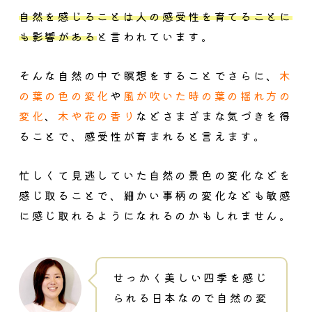
自然を感じることは人の感受性を育てることに
も影響がある
と言われています。
そんな自然の中で瞑想をすることでさらに、
木
の葉の色の変化
や
風が吹いた時の葉の揺れ方の
変化
、
木や花の香り
などさまざまな気づきを得
ることで、感受性が育まれると言えます。
忙しくて見逃していた自然の景色の変化などを
感じ取ることで、細かい事柄の変化なども敏感
に感じ取れるようになれるのかもしれません。
せっかく美しい四季を感じ
られる日本なので自然の変