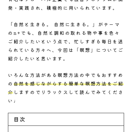
発・実践され、積極的に用いられています。
「自然と生きる。 自然に生きる。」がテーマ
のn+でも、自然と調和の取れる物や事を色々
ご紹介したいという点で、忙しすぎる毎日を送
られている方々へ、今回は「瞑想」についてご
紹介したいと思います。
いろんな方法がある瞑想方法の中でもおすすめ
の
自然を感じながらする簡単な瞑想方法をご紹
介
しますのでリラックスして読んでみてくださ
い♩
目次