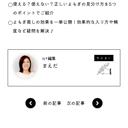
使える？使えない？正しいよもぎの見分け方を5つ
のポイントでご紹介
よもぎ蒸しの効果を一挙公開！効果的な入り方や頻
度など疑問を解決♪
n+編集
ライター
まえだ
前の記事
次の記事