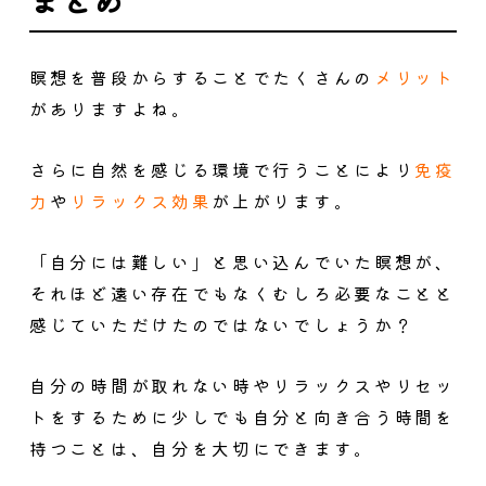
まとめ
瞑想を普段からすることでたくさんの
メリット
がありますよね。
さらに自然を感じる環境で行うことにより
免疫
力
や
リラックス効果
が上がります。
「自分には難しい」と思い込んでいた瞑想が、
それほど遠い存在でもなくむしろ必要なことと
感じていただけたのではないでしょうか？
自分の時間が取れない時やリラックスやリセッ
トをするために少しでも自分と向き合う時間を
持つことは、自分を大切にできます。