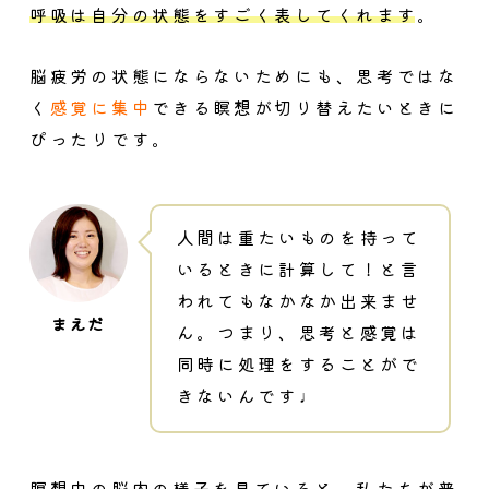
呼吸は自分の状態をすごく表してくれます
。
脳疲労の状態にならないためにも、思考ではな
く
感覚に集中
できる瞑想が切り替えたいときに
ぴったりです。
人間は重たいものを持って
いるときに計算して！と言
われてもなかなか出来ませ
ん。つまり、思考と感覚は
同時に処理をすることがで
きないんです♩
瞑想中の脳内の様子を見ていると、私たちが普