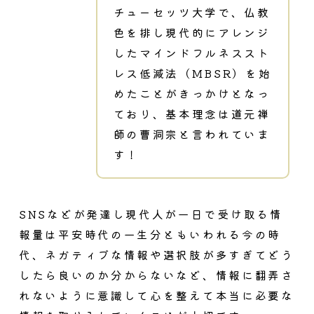
チューセッツ大学で、仏教
色を排し現代的にアレンジ
したマインドフルネススト
レス低減法（MBSR）を始
めたことがきっかけとなっ
ており、基本理念は道元禅
師の曹洞宗と言われていま
す！
SNSなどが発達し現代人が一日で受け取る情
報量は平安時代の一生分ともいわれる今の時
代、ネガティブな情報や選択肢が多すぎてどう
したら良いのか分からないなど、情報に翻弄さ
れないように意識して心を整えて本当に必要な