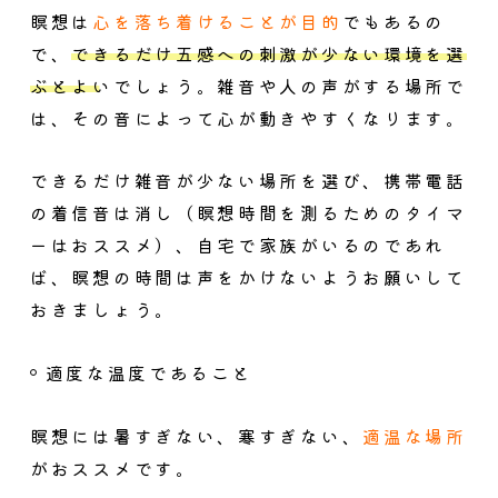
瞑想は
心を落ち着けることが目的
でもあるの
で、
できるだけ五感への刺激が少ない環境を選
ぶとよい
でしょう。雑音や人の声がする場所で
は、その音によって心が動きやすくなります。
できるだけ雑音が少ない場所を選び、携帯電話
の着信音は消し（瞑想時間を測るためのタイマ
ーはおススメ）、自宅で家族がいるのであれ
ば、瞑想の時間は声をかけないようお願いして
おきましょう。
適度な温度であること
瞑想には暑すぎない、寒すぎない、
適温な場所
がおススメです。