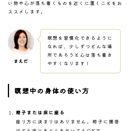
い物や心が落ち着くものを近くに置くことをお
ススメします。
瞑想を習慣化できるように
なれば、少しずつどんな場
所であろうと心は落ち着き
やすくなります！
瞑想中の身体の使い方
椅子または床に座る
座り方に決まりはありません。椅子に腰掛
けても床にあぐらをかいてもOKで