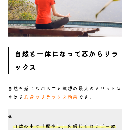
自然と一体になって芯からリラ
ックス
自然を感じながらする瞑想の最大のメリットは
やはり
心身のリラックス効果
です。
自然の中で「癒やし」を感じるセラピー効