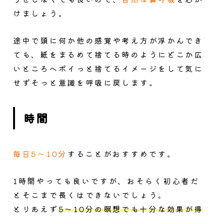
けましょう。
途中で頭に何か他の感覚や考え方が浮かんでき
ても、紙をまるめて捨てる時のようにどこか広
いところへポイっと捨てるイメージをして気に
せずそっと意識を呼吸に戻します。
時間
毎日5〜10分
することがおすすめです。
1時間やっても良いですが、おそらく初心者だ
とそこまで長くはできないでしょう。
とりあえず
5〜10分の瞑想でも十分な効果が得