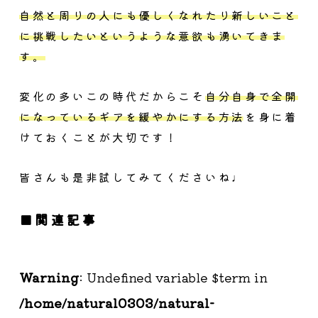
自然と周りの人にも優しくなれたり新しいこと
に挑戦したいというような意欲も湧いてきま
す。
変化の多いこの時代だからこそ
自分自身で全開
になっているギアを緩やかにする方法を身に着
けておくことが大切
です！
皆さんも是非試してみてくださいね♩
関連記事
Warning
: Undefined variable $term in
/home/natural0303/natural-