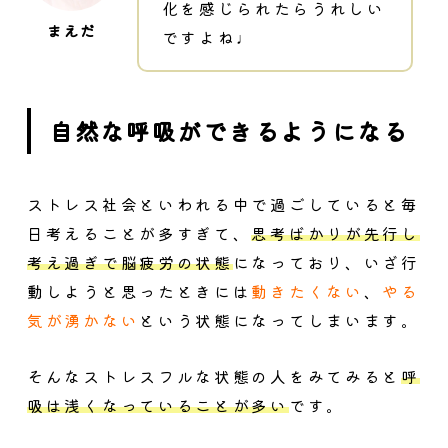
化を感じられたらうれしい
ですよね♩
自然な呼吸ができるようになる
ストレス社会といわれる中で過ごしていると毎
日考えることが多すぎて、
思考ばかりが先行し
考え過ぎで脳疲労の状態
になっており、いざ行
動しようと思ったときには
動きたくない
、
やる
気が湧かない
という状態になってしまいます。
そんなストレスフルな状態の人をみてみると
呼
吸は浅くなっていることが多い
です。