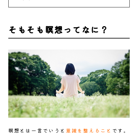
そもそも瞑想ってなに？
瞑想とは一言でいうと
意識を整えること
です。