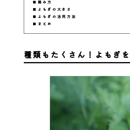
摘み方
よもぎの大きさ
よもぎの活用方法
まとめ
種類もたくさん！よもぎ