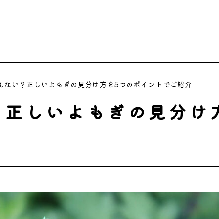
えない？正しいよもぎの見分け方を5つのポイントでご紹介
？正しいよもぎの見分け