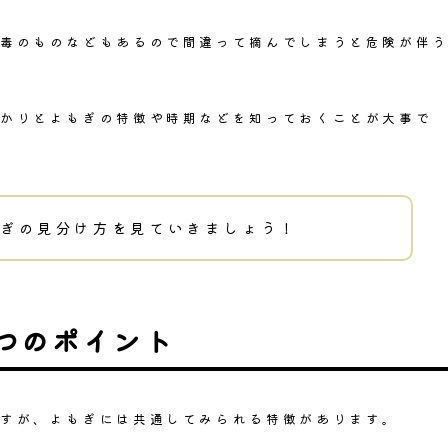
毒のものなどもある
ので間違って摘んでしまうと危険が伴
かりとよもぎの特徴や時期などを知っておくことが大事で
ぎの見分け方を見ていきましょう！
つのポイント
すが、よもぎには共通してみられる特徴があります。