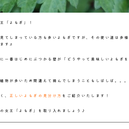
王「よもぎ」
！
見てしまっている方も多いよもぎですが、その使い道は多
ます♬
に一番はじめにぶつかる壁が
「どうやって美味しいよもぎ
植物が多いため間違えて摘んでしまうことも
しばしば。。
く、
正しいよもぎの見分け方
をご紹介いたします！
の女王「よもぎ」を取り入れましょう♪