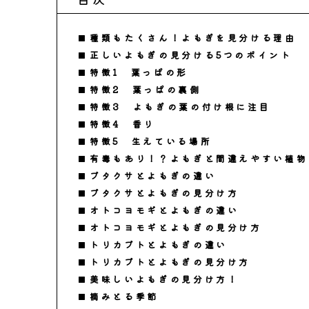
種類もたくさん！よもぎを見分ける理由
正しいよもぎの見分ける5つのポイント
特徴1 葉っぱの形
特徴2 葉っぱの裏側
特徴3 よもぎの葉の付け根に注目
特徴4 香り
特徴5 生えている場所
有毒もあり！？よもぎと間違えやすい植物
ブタクサとよもぎの違い
ブタクサとよもぎの見分け方
オトコヨモギとよもぎの違い
オトコヨモギとよもぎの見分け方
トリカブトとよもぎの違い
トリカブトとよもぎの見分け方
美味しいよもぎの見分け方！
摘みとる季節