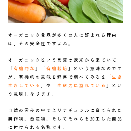
オーガニック食品が多くの人に好まれる理由
は、その安全性ですよね。
オーガニックという言葉は欧米から来ていて
「
有機的な
」「
有機栽培
」という意味なのです
が、有機的の意味を辞書で調べてみると
「生き
生きしている
」や「
生命力に溢れている
」とい
う意味になります。
自然の営みの中でよりナチュラルに育てられた
農作物、畜産物、そしてそれらを加工した商品
に付けられる名称です。