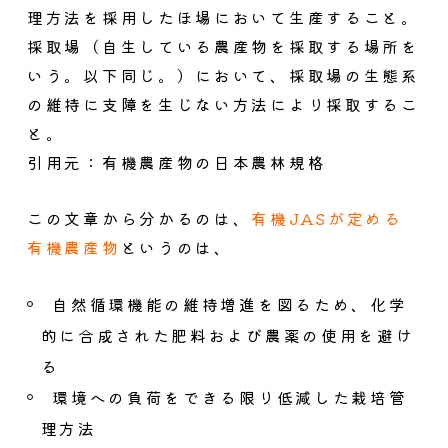
理方法を採用したほ場において生産すること。
採取場（自生している農産物を採取する場所を
いう。以下同じ。）において、採取場の生態系
の維持に支障を生じない方法により採取するこ
と。
引用元：有機農産物の日本農林規格
この文章から分かるのは、
有機JASが定める
有機農産物
というのは、
自然循環機能の維持増進を図るため、化学
的に合成された肥料および農薬の使用を避け
る
環境への負荷をできる限り低減した栽培管
理方法