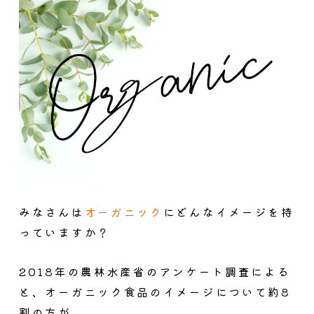
みなさんは
オーガニック
にどんなイメージを持
っていますか？
2018
年の農林水産省のアンケート調査による
と、オーガニック食品のイメージについて約
8
割の方が