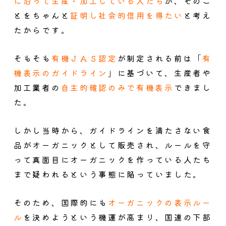
に沿って生産・加工している人たち
が、そのこ
とをちゃんと
証明し社会的信用を得たい
と考え
たからです。
そもそも
有機ＪＡＳ認定
が制定される前は「
有
機表示のガイドライン
」に基づいて、生産者や
加工業者の
自主的確認のみで有機表示
できまし
た。
しかし当時から、ガイドラインを満たさない食
品がオーガニックとして販売され、ルールを守
って真面目にオーガニックを作っている人たち
まで疑われるという事態に陥っていました。
そのため、国際的にも
オーガニックの表示ルー
ル
を決めようという機運が高まり、国連の下部