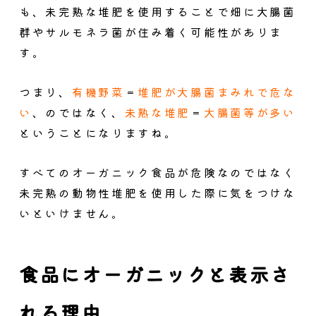
も、未完熟な堆肥を使用することで畑に大腸菌
群やサルモネラ菌が住み着く可能性がありま
す。
つまり、
有機野菜
＝
堆肥が大腸菌まみれで危な
い
、のではなく、
未熟な堆肥
＝
大腸菌等が多い
ということになりますね。
すべてのオーガニック食品が危険なのではなく
未完熟の動物性堆肥を使用した際に気をつけな
いといけません。
食品にオーガニックと表示さ
れる理由