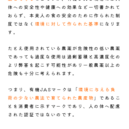
体への安全性や健康への効果など一切書かれて
おらず、本来人の食の安全のために作られた制
度ではなく
環境に対して作られた基準
になりま
す。
たとえ使用されている農薬が危険性の低い農薬
であっても過度な使用は過剰蓄積と高濃度化の
より弊害を起こす可能性があり一般農薬以上の
危険も十分に考えられます。
つまり、有機JASマークは「
環境に与える負
荷の少ない農法で育てられた農産物
」であるこ
とを消費者に示すマークであり、人の体へ配慮
された認証ではないのです。