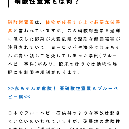
硝酸性窒素とは何？
硝酸態窒素
は、
植物が成長する上で必要な栄養
素
と言われていますが、この硝酸対窒素を過剰
に吸収した野菜が大変危険で深刻な健康被害が
注目されていて、ヨーロッパや海外では赤ちゃ
んが青い顔して急死してしまった事例(ブルー
ベビー事件)があり、欧米のほうでは動物性堆
肥にも制限や規制があります。
>>赤ちゃんが危険！ 亜硝酸性窒素とブルーベ
ビー病<<
日本でブルーベビー症候群のような事故は起き
ていないといわれていますが、硝酸塩の危険性