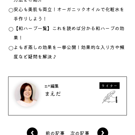
安心も美肌も両立！オーガニックオイルで化粧水を
手作りしよう！
【和ハーブ一覧】これを読めば分かる和ハーブの効
果！
よもぎ蒸しの効果を一挙公開！効果的な入り方や頻
度など疑問を解決♪
n+編集
ライター
まえだ
前の記事
次の記事