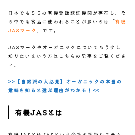
日本でも５５の有機登録認証機関が存在し、そ
の中でも食品に使われることが多いのは「
有機
JASマーク
」です。
JASマークやオーガニックについてもう少し
知りたいという方はこちらの記事をご覧くださ
い。
>>【自然派の人必見】オーガニックの本当の
意味を知ると選ぶ理由がわかる！<<
有機JASとは
有機JASとはJASという会社の認証システム