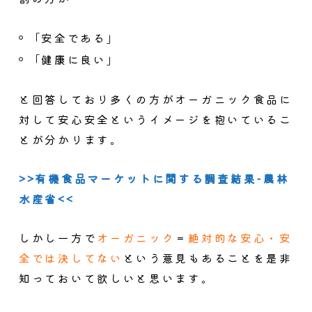
「安全である」
「健康に良い」
と回答しており多くの方がオーガニック食品に
対して安心安全というイメージを抱いているこ
とが分かります。
>>有機食品マーケットに関する調査結果-農林
水産省<<
しかし一方で
オーガニック
＝
絶対的な安心・安
全では決してない
という意見もあることを是非
知っておいて欲しいと思います。