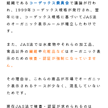
組織である
コーデックス委員会
で議論が行わ
れ、1999年コーデックス規格が発行され、翌
年には、コーデックス規格に基づいてJAS法
のオーガニック表示ルールが確立したわけで
す。
また、JAS法では水産物やそれらの加工品、
食品以外の
繊維
や
化粧品など
はオーガニック表
示のための
検査・認証が強制になっていませ
ん。
その理由は、これらの商品が市場でオーガニッ
ク表示されるケースが少なく、混乱していない
ためです。
現在JAS法で検査・認証が求められるのは