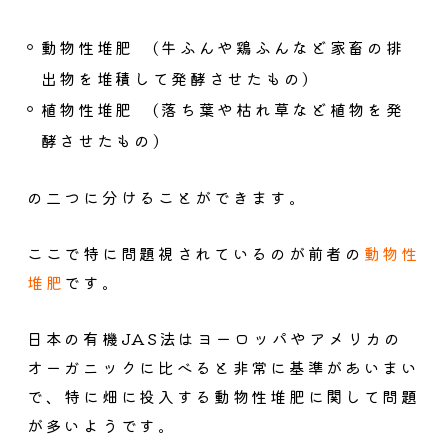
動物性堆肥 (牛ふんや鶏ふんなど家畜の排
出物を堆積して発酵させたもの)
植物性堆肥 (落ち葉や枯れ草など植物を発
酵させたもの)
の二つに分けることができます。
ここで特に問題視されているのが前者の
動物性
堆肥
です。
日本の有機JAS法はヨーロッパやアメリカの
オーガニックに比べると非常に基準があいまい
で、特に畑に投入する動物性堆肥に関して問題
が多いようです。