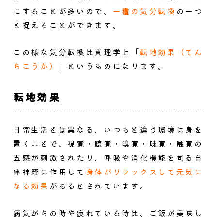
にすることが多いので、
一種の気分転換
の一つ
と捉えることができます。
この様な気分転換は真理学上「
転地効果（てん
ちこうか）
」というものになります。
転地効果
日常生活とは異なる、いつもと違う環境に身を
置くことで、視覚・聴覚・嗅覚・味覚・触覚の
五感が刺激されたり、呼吸や消化機能を司る自
律神経に作用して
身体がリラックスして元気に
なる効果
があるとされています。
病気がちの時や疲れている時は、ご飯が美味し