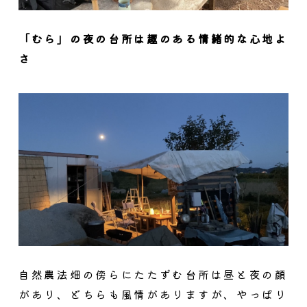
「むら」の夜の台所は趣のある情緒的な心地よ
さ
自然農法畑の傍らにたたずむ台所は昼と夜の顔
があり、どちらも風情がありますが、やっぱり