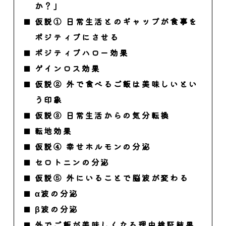
か？」
仮説① 日常生活とのギャップが食事を
ポジティブにさせる
ポジティブハロー効果
ゲインロス効果
仮説② 外で食べるご飯は美味しいとい
う印象
仮説③ 日常生活からの気分転換
転地効果
仮説④ 幸せホルモンの分泌
セロトニンの分泌
仮説⑤ 外にいることで脳波が変わる
α波の分泌
β波の分泌
外でご飯が美味しくなる理由検証結果