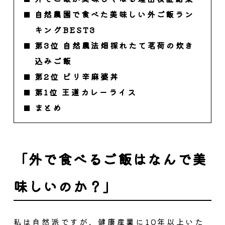
自然農園で食べた美味しい外ご飯ラン
キングBEST3
第3位 自然農法畑採れたて茗荷の炊き
込みご飯
第2位 ピリ辛麻婆丼
第1位 王道カレーライス
まとめ
「外で食べるご飯はなんで美
味しいのか？」
私は自然派ですが、健康産業に10年以上いた