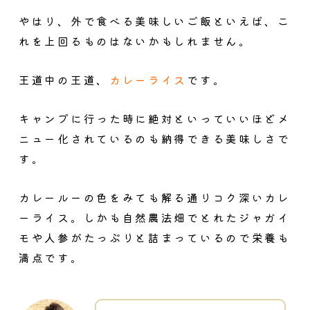
やはり、外で食べる美味しいご飯といえば、こ
れを上回るものはないかもしれません。
王道中の王道、
カレーライス
です。
キャンプに行った時に絶対といっていいほどメ
ニュー化されているのも納得できる美味しさで
す。
カレールーの色をみても解る通りコク深いカレ
ーライス。しかも自然農法畑でとれたジャガイ
モや人参がたっぷりと詰まっているので栄養も
満点です。