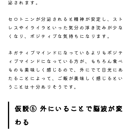
泌されます。
セロトニンが分泌されると精神が安定し、スト
レスやイライラといった気分の浮き沈みが少な
くなり、ポジティブな気持ちになります。
ネガティブマインドになっているよりもポジテ
ィブマインドになっている方が、もちろん食べ
ものも美味しく感じるので、外にでて日光にあ
たることによって、ご飯が美味しく感じるとい
うことは十分ありそうです。
仮説⑤ 外にいることで脳波が変
わる