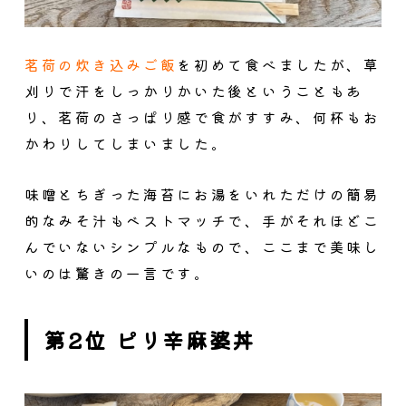
茗荷の炊き込みご飯
を初めて食べましたが、草
刈りで汗をしっかりかいた後ということもあ
り、茗荷のさっぱり感で食がすすみ、何杯もお
かわりしてしまいました。
味噌とちぎった海苔にお湯をいれただけの簡易
的なみそ汁もベストマッチで、手がそれほどこ
んでいないシンプルなもので、ここまで美味し
いのは驚きの一言です。
第2位 ピリ辛麻婆丼