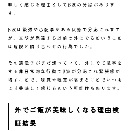
味しく感じる理由としてβ波の分泌がありま
す。
β波は緊張や心配事がある状態で分泌されます
が、文明が発達する以前は外にでるということ
は危険と隣り合わせの行為でした。
その遺伝子がまだ残っていて、外にでて食事を
する非日常的な行動でβ波が分泌され緊張感が
増すことで、味覚や嗅覚が高まることでいつも
より美味しく感じるという可能性もあります。
外でご飯が美味しくなる理由検
証結果