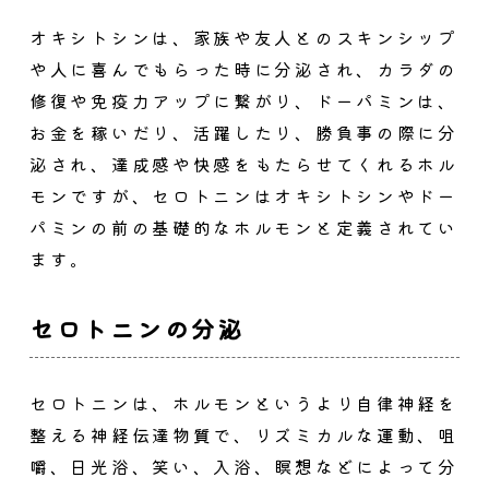
オキシトシンは、家族や友人とのスキンシップ
や人に喜んでもらった時に分泌され、カラダの
修復や免疫力アップに繋がり、ドーパミンは、
お金を稼いだり、活躍したり、勝負事の際に分
泌され、達成感や快感をもたらせてくれるホル
モンですが、
セロトニンはオキシトシンやドー
パミンの前の基礎的なホルモン
と定義されてい
ます。
セロトニンの分泌
セロトニンは、ホルモンというより自律神経を
整える神経伝達物質で、リズミカルな運動、咀
嚼、日光浴、笑い、入浴、瞑想などによって分