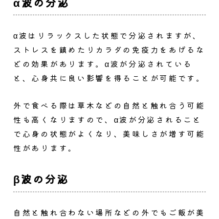
α波の分泌
α波はリラックスした状態で分泌されますが、
ストレスを鎮めたりカラダの免疫力をあげるな
どの効果があります。α波が分泌されている
と、心身共に良い影響を得ることが可能です。
外で食べる際は草木などの自然と触れ合う可能
性も高くなりますので、α波が分泌されること
で心身の状態がよくなり、美味しさが増す可能
性があります。
β波の分泌
自然と触れ合わない場所などの外でもご飯が美