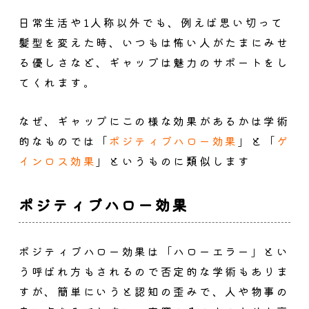
日常生活や1人称以外でも、例えば思い切って
髪型を変えた時、いつもは怖い人がたまにみせ
る優しさなど、
ギャップは魅力のサポート
をし
てくれます。
なぜ、ギャップにこの様な効果があるかは学術
的なものでは「
ポジティブハロー効果
」と「
ゲ
インロス効果
」というものに類似します
ポジティブハロー効果
ポジティブハロー効果は「ハローエラー」とい
う呼ばれ方もされるので否定的な学術もありま
すが、簡単にいうと認知の歪みで、人や物事の