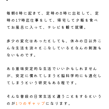
毎朝6時に起きて、定時の8時に出社して、定
時の17時迄仕事をして、帰宅して夕飯を食べ
てお風呂に入って、テレビを観て就寝。
多少の変化はあったとしても、休みの日以外こ
んな生活を淡々とこなしているとなんの刺激も
ないものです。
ある意味安定的な生活でいいかもしれません
が、安定に慣れてしまうと脳科学的にも退化し
てしまうという研究もある程です。
そんな普段の日常生活と違うことをするという
のが
1つのギャップ
になります。