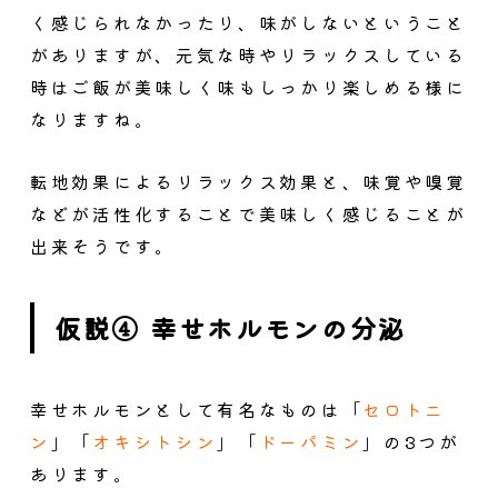
く感じられなかったり、味がしないということ
がありますが、元気な時やリラックスしている
時はご飯が美味しく味もしっかり楽しめる様に
なりますね。
転地効果によるリラックス効果と、味覚や嗅覚
などが活性化することで美味しく感じることが
出来そうです。
仮説④ 幸せホルモンの分泌
幸せホルモンとして有名なものは「
セロトニ
ン
」「
オキシトシン
」「
ドーパミン
」の3つが
あります。