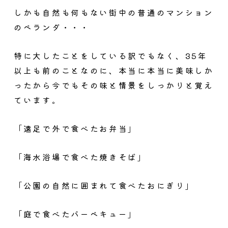
しかも自然も何もない街中の普通のマンション
のベランダ・・・
特に大したことをしている訳でもなく、35年
以上も前のことなのに、本当に本当に美味しか
ったから今でもその味と情景をしっかりと覚え
ています。
「遠足で外で食べたお弁当」
「海水浴場で食べた焼きそば」
「公園の自然に囲まれて食べたおにぎり」
「庭で食べたバーベキュー」