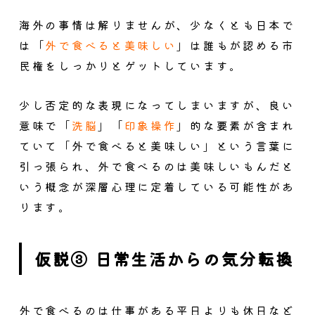
海外の事情は解りませんが、少なくとも日本で
は「
外で食べると美味しい
」は誰もが認める市
民権をしっかりとゲットしています。
少し否定的な表現になってしまいますが、良い
意味で「
洗脳
」「
印象操作
」的な要素が含まれ
ていて「外で食べると美味しい」という言葉に
引っ張られ、外で食べるのは美味しいもんだと
いう概念が深層心理に定着している可能性があ
ります。
仮説③ 日常生活からの気分転換
外で食べるのは仕事がある平日よりも休日など