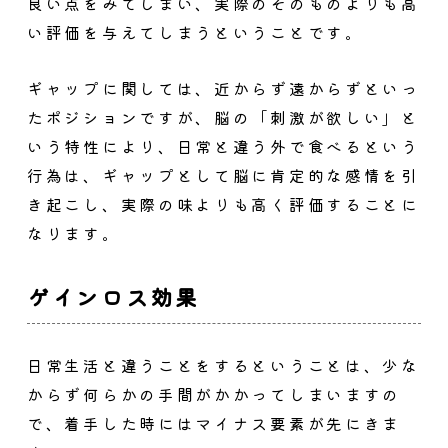
良い点をみてしまい、実際のそのものよりも高
い評価を与えてしまうということです。
ギャップに関しては、近からず遠からずといっ
たポジションですが、脳の「刺激が欲しい」と
いう特性により、日常と違う外で食べるという
行為は、ギャップとして脳に肯定的な感情を引
き起こし、実際の味よりも高く評価することに
なります。
ゲインロス効果
日常生活と違うことをするということは、少な
からず何らかの手間がかかってしまいますの
で、着手した時にはマイナス要素が先にきま