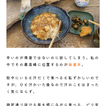
辛いのが得意ではないのに欲してしまう。私の
中でその最高峰に位置するのが
麻婆丼
。
街中にいると汗だくで食べると恥ずかしいので
すが、ひと汗かいた後なので汗のことはまった
く気にならず。
時折通り抜ける風を感じながら食べる、ピリ辛