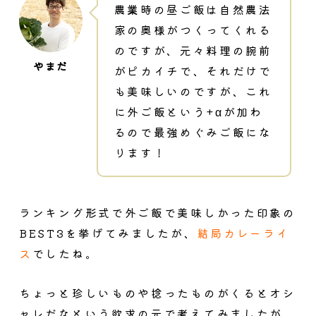
農業時の昼ご飯は自然農法
家の奥様がつくってくれる
のですが、元々料理の腕前
がピカイチで、それだけで
も美味しいのですが、これ
に外ご飯という+αが加わ
るので最強めぐみご飯にな
ります！
ランキング形式で外ご飯で美味しかった印象の
BEST3を挙げてみましたが、
結局カレーライ
ス
でしたね。
ちょっと珍しいものや捻ったものがくるとオシ
ャレだなという欲求の元で考えてみましたが、