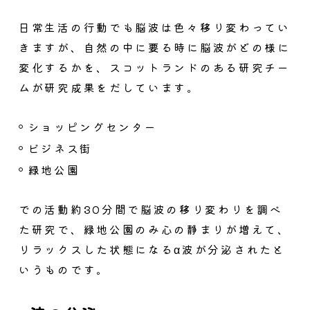
日常生活の行動でも脳波は色々移り変わってい
きますが、自然の中に要る時に脳波がどの様に
変化するかを、スコットランドのある研究チー
ムが研究成果をだしています。
ショッピングセンター
ビジネス街
緑地公園
での活動約30分間で脳波の移り変わりを調べ
た研究で、
緑地公園のみ心の静まりが増えて、
リラックスした状態になるα波が分泌
されたと
いうものです。