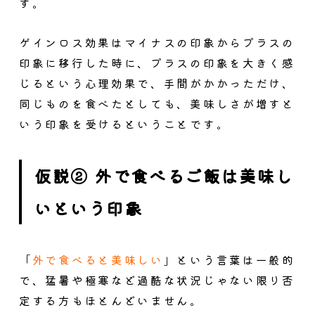
す。
ゲインロス効果はマイナスの印象からプラスの
印象に移行した時に、プラスの印象を大きく感
じるという心理効果で、手間がかかっただけ、
同じものを食べたとしても、美味しさが増すと
いう印象を受けるということです。
仮説② 外で食べるご飯は美味し
いという印象
「
外で食べると美味しい
」という言葉は一般的
で、猛暑や極寒など過酷な状況じゃない限り否
定する方もほとんどいません。