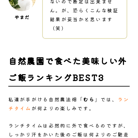
ないので断定は出来ませ
ん。が、恐らくこんな検証
結果が妥当かと思います
（笑）
自然農園で食べた美味しい外
ご飯ランキングBEST3
私達が手がける自然農法畑「
むら
」では、
ラン
チタイム
が何よりの楽しみです。
ランチタイムは必然的に外で食べるのですが、
しっかり汗をかいた後のご飯は何よりのご馳走