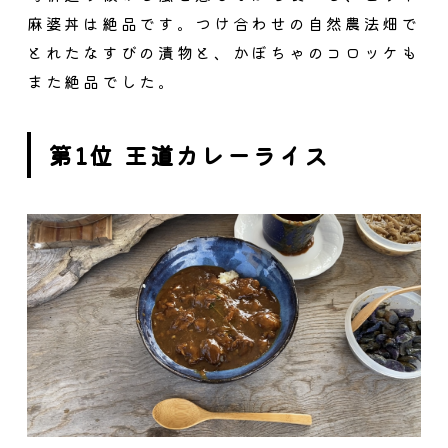
麻婆丼は絶品です。つけ合わせの自然農法畑で
とれたなすびの漬物と、かぼちゃのコロッケも
また絶品でした。
第1位 王道カレーライス