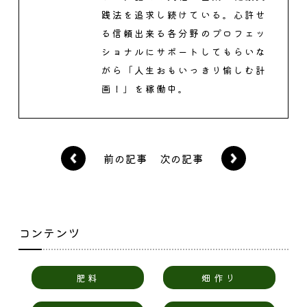
践法を追求し続けている。心許せ
る信頼出来る各分野のプロフェッ
ショナルにサポートしてもらいな
がら「人生おもいっきり愉しむ計
画！」を稼働中。
前の記事
次の記事
コンテンツ
肥料
畑作り