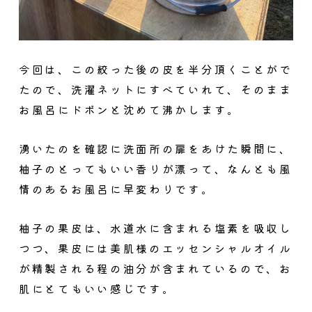
今回は、この絞った後の皮を半分頂くことがで
たので、洗濯ネットにすべていれて、そのまま
お風呂にドボンと沈めて沸かします。
湧いたのを確認に洗面所の扉をあけた瞬間に、
柚子のとってもいい香りが漂って、なんとも風
情のあるお風呂に早変わりです。
柚子の果皮は、
水道水に含まれる塩素を吸収し
つつ、果皮には美肌様のエッセンシャルオイル
が精製される程の油分が含まれているので、お
肌にとてもいい感じ
です。