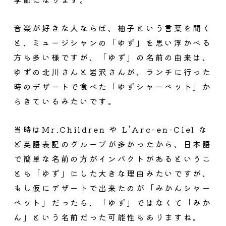
音楽が好きな人ならば、柚子という言葉を聞く
と、ミュージシャンの「ゆず」を思い浮かべる
方も多い様ですが、「ゆず」の名前の由来は、
ゆずの北川さんと岩沢さんが、ランチに行った
時のデザートで食べた「ゆずシャーベット」か
らきているみたいです。
当時はMr.Children や L’Arc-en-Ciel な
ど英語表記のグループが多かったから、日本語
で簡単な名前の方がインパクトがあるというこ
とも「ゆず」にした大きな理由みたいですが、
もし仮にデザートで出来たのが「みかんシャー
ベット」だったら、「ゆず」ではなくて「みか
ん」という名前だった可能性もありますね。