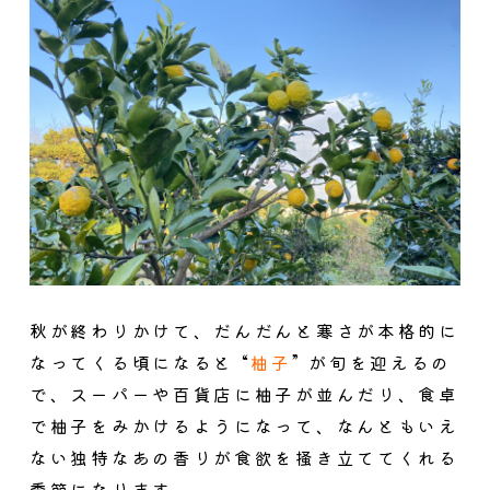
秋が終わりかけて、だんだんと寒さが本格的に
なってくる頃になると “
柚子
” が旬を迎えるの
で、スーパーや百貨店に柚子が並んだり、食卓
で柚子をみかけるようになって、なんともいえ
ない独特なあの香りが食欲を掻き立ててくれる
季節になります。