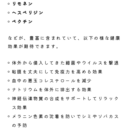
リモネン
ヘスペリジン
ペクチン
などが、豊富に含まれていて、以下の様な健康
効果が期待できます。
体外から侵入してきた細菌やウイルスを撃退
粘膜を丈夫にして免疫力を高める効果
血中の悪玉コレステロールを減少
ナトリウムを体外に排出する効果
神経伝達物質の合成をサポートしてリラック
ス効果
メラニン色素の沈着を防いでシミやソバカス
の予防