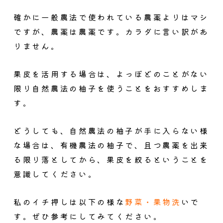
確かに一般農法で使われている農薬よりはマシ
ですが、農薬は農薬です。カラダに言い訳があ
りません。
果皮を活用する場合は、よっぼどのことがない
限り自然農法の柚子を使うことをおすすめしま
す。
どうしても、自然農法の柚子が手に入らない様
な場合は、有機農法の柚子で、且つ農薬を出来
る限り落としてから、果皮を絞るということを
意識してください。
私のイチ押しは以下の様な
野菜・果物洗
いで
す。ぜひ参考にしてみてください。