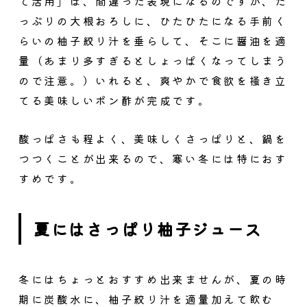
て活用」は、間違った表現になるのですが、た
っぷりの大根おろしに、ひたひたになる手前く
らいの柚子絞り汁を垂らして、そこに醤油を適
量（あまり多すぎるとしょっぱくなってしまう
ので注意。）いれると、爽やかで食欲を掻き立
てる美味しいポン酢が完成です。
酸っぱさも程よく、美味しくさっぱりと、鍋を
つつくことが出来るので、寒い冬には特におす
すめです。
夏にはさっぱり柚子ジュース
冬にはちょっとおすすめ出来ませんが、夏の時
期に炭酸水に、柚子絞り汁を適量加えて飲む