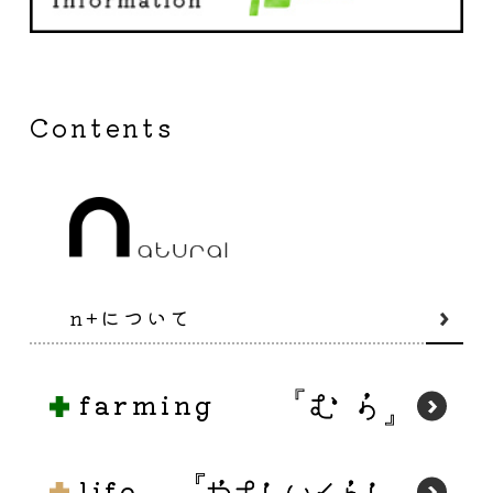
Contents
n+について
farming
life