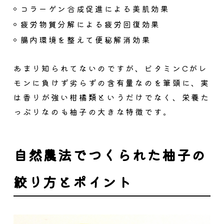
コラーゲン合成促進による美肌効果
疲労物質分解による疲労回復効果
腸内環境を整えて便秘解消効果
あまり知られてないのですが、
ビタミンCがレ
モンに負けず劣らずの含有量
なのを筆頭に、実
は香りが強い柑橘類というだけでなく、栄養た
っぷりなのも柚子の大きな特徴です。
自然農法でつくられた柚子の
絞り方とポイント