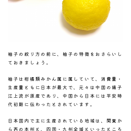
柚子の絞り方の前に、柚子の特徴をおさらいし
ておきましょう。
柚子は柑橘類みかん属に属していて、消費量・
生産量ともに日本が最大で、元々は中国の揚子
江上流が原産であり、中国から日本には平安時
代初期に伝わったとされています。
日本国内で主に生産されている地域は、関東か
ら西の本州と、四国・九州全域といったところ