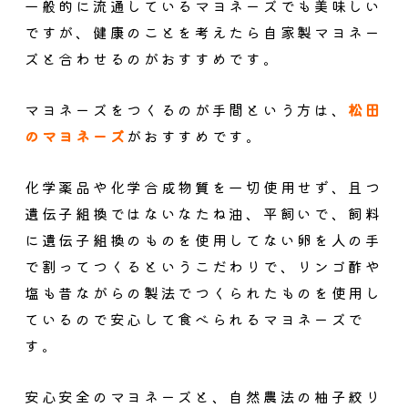
一般的に流通しているマヨネーズでも美味しい
ですが、健康のことを考えたら自家製マヨネー
ズと合わせるのがおすすめです。
マヨネーズをつくるのが手間という方は、
松田
のマヨネーズ
がおすすめです。
化学薬品や化学合成物質を一切使用せず、且つ
遺伝子組換ではないなたね油、平飼いで、飼料
に遺伝子組換のものを使用してない卵を人の手
で割ってつくるというこだわりで、リンゴ酢や
塩も昔ながらの製法でつくられたものを使用し
ているので安心して食べられるマヨネーズで
す。
安心安全のマヨネーズと、自然農法の柚子絞り