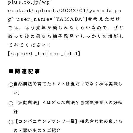
plus.co.jp/wp-
content/uploads/2022/01/yamada.pn
g” user_name=”YAMADA”]今考えただけ
でも、もう来年が楽しみなくらいなので、ぜひ
絞った後の果皮も柚子風呂でしっかりと堪能し
てみてください！
[/speech_balloon_left1]
関連記事
自然農法で育てたトマトは夏だけでなく秋も美味し
い!
「波動農法」とはどんな農法？自然農法からの好転
録
【コンパニオンプランツ一覧】植え合わせの良いも
の・悪いものをご紹介