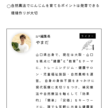
自然農法でにんじんを育てるポイントは発芽できる
環境作りが大切
n+編集長
ライター
やまだ
山口県出身で、現在は大阪・山口
を拠点に“健康”と“教育”をテーマ
に、トレーニングジム・健康サロ
ン・児童福祉施設・自然農畑を運
営。 自身の身体不調をきっかけに
現代医療に見切りをつけ、補完療
法や自然療法を軸として「効果
的」「簡単」「安価」をキーワー
ドに、誰でも気軽に出来る健康実