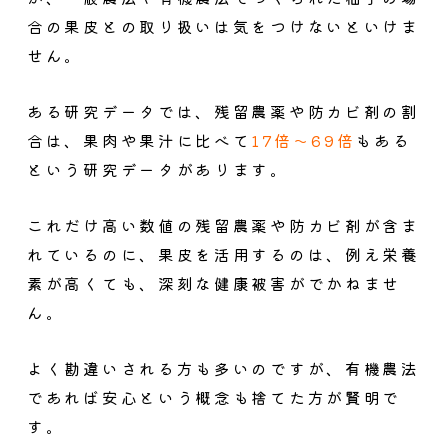
合の果皮との取り扱いは気をつけないといけま
せん。
ある研究データでは、残留農薬や防カビ剤の割
合は、果肉や果汁に比べて
17倍～69倍
もある
という研究データがあります。
これだけ高い数値の残留農薬や防カビ剤が含ま
れているのに、果皮を活用するのは、例え栄養
素が高くても、深刻な健康被害がでかねませ
ん。
よく勘違いされる方も多いのですが、
有機農法
であれば安心という概念も捨てた方が賢明
で
す。