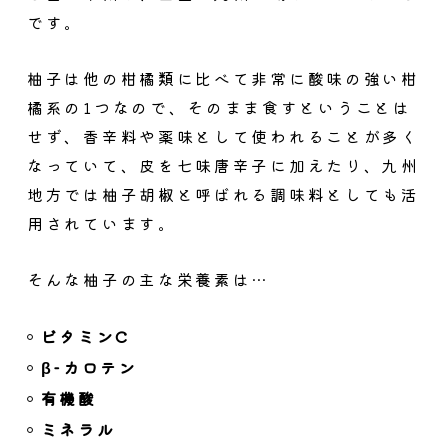
です。
柚子は他の柑橘類に比べて非常に酸味の強い柑
橘系の1つ
なので、そのまま食すということは
せず、香辛料や薬味として使われることが多く
なっていて、皮を七味唐辛子に加えたり、九州
地方では柚子胡椒と呼ばれる調味料としても活
用されています。
そんな柚子の主な栄養素は…
ビタミンC
β-カロテン
有機酸
ミネラル