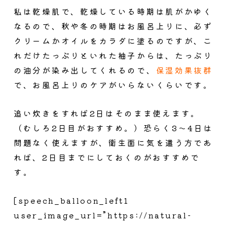
私は乾燥肌で、乾燥している時期は肌がかゆく
なるので、秋や冬の時期はお風呂上りに、必ず
クリームかオイルをカラダに塗るのですが、こ
れだけたっぷりといれた柚子からは、たっぷり
の油分が染み出してくれるので、
保湿効果抜群
で、お風呂上りのケアがいらないくらいです。
追い炊きをすれば2日はそのまま使えます。
（むしろ2日目がおすすめ。）恐らく3～4日は
問題なく使えますが、衛生面に気を遣う方であ
れば、2日目までにしておくのがおすすめで
す。
[speech_balloon_left1
user_image_url=”https://natural-