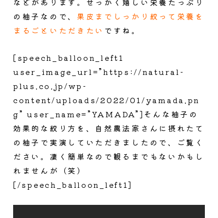
などがあります。せっかく嬉しい栄養たっぷり
の柚子なので、
果皮までしっかり絞って栄養を
まるごといただきたい
ですね。
[speech_balloon_left1
user_image_url=”https://natural-
plus.co.jp/wp-
content/uploads/2022/01/yamada.pn
g” user_name=”YAMADA”]そんな柚子の
効果的な絞り方を、自然農法家さんに摂れたて
の柚子で実演していただきましたので、ご覧く
ださい。凄く簡単なので観るまでもないかもし
れませんが（笑）
[/speech_balloon_left1]