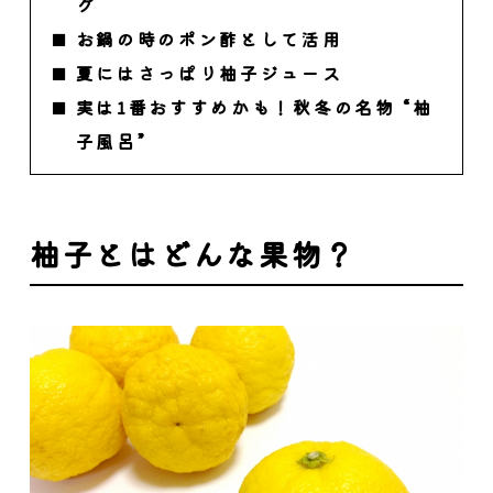
グ
お鍋の時のポン酢として活用
夏にはさっぱり柚子ジュース
実は1番おすすめかも！秋冬の名物 “柚
子風呂”
柚子とはどんな果物？