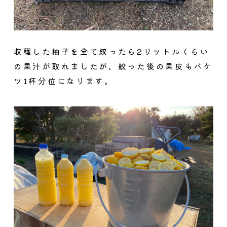
収穫した柚子を全て絞ったら2リットルくらい
の果汁が取れましたが、絞った後の果皮もバケ
ツ1杯分位になります。