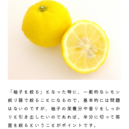
「柚子を絞る」となった時に、一般的なレモン
絞り器で絞ることになるので、基本的には問題
はないのですが、柚子の栄養分や香りをしっか
りと引き出したいのであれば、
半分に切って両
面を絞るということがポイント
です。