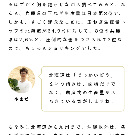
るはずだと胸を躍らせながら調べてみると、な
んと、兵庫県の玉ねぎ生産量は日本第3位で、
しかも、すごく残念なことに、玉ねぎ生産量ト
ップの北海道が64.9％に対して、3位の兵庫
県は7.6％と、圧倒的な差をつけられて3位な
ので、ちょっとショッキングでした。
北海道は「でっかいどう」
という所以は、面積だけで
なく、農産物の生産量から
もきている気がしますね！
ちなみに北海道から九州まで、沖縄以外は、各