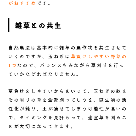
がおすすめ
です。
雑草との共生
自然農法は基本的に雑草の農作物を共生させて
いくのですが、玉ねぎは
草負けしやすい野菜の
1つ
なので、
バランスをみながら草刈りを行っ
ていかなげればなりません。
草負けをしやすいからといって、玉ねぎの畝と
その周りの草を全部刈ってしうと、微生物の活
性化が鈍り、土が痩せてしまう可能性が高いの
で、
タイミングを見計らって、適宜草を刈るこ
とが大切
になってきます。