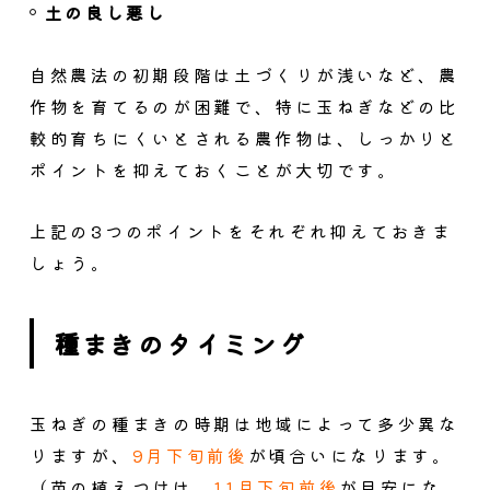
土の良し悪し
自然農法の初期段階は土づくりが浅いなど、農
作物を育てるのが困難で、特に玉ねぎなどの比
較的育ちにくいとされる農作物は、しっかりと
ポイントを抑えておくことが大切です。
上記の3つのポイントをそれぞれ抑えておきま
しょう。
種まきのタイミング
玉ねぎの種まきの時期は地域によって多少異な
りますが、
9月下旬前後
が頃合いになります。
（苗の植えつけは、
11月下旬前後
が目安にな