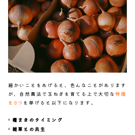
細かいことをあげると、色んなことがあります
が、自然農法で玉ねぎを育てる上で大切な
特徴
を3つ
を挙げると以下になります。
種まきのタイミング
雑草との共生