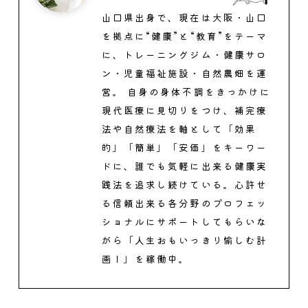
山口県出身で、現在は大阪・山口
を拠点に“健康”と“教育”をテーマ
に、トレーニングジム・健康サロ
ン・児童福祉施設・自然農畑を運
営。 自身の身体不調をきっかけに
現代医療に見切りをつけ、補完療
法や自然療法を軸として「効果
的」「簡単」「安価」をキーワー
ドに、誰でも気軽に出来る健康実
践法を追求し続けている。心許せ
る信頼出来る各分野のプロフェッ
ショナルにサポートしてもらいな
がら「人生おもいっきり愉しむ計
画！」を稼働中。