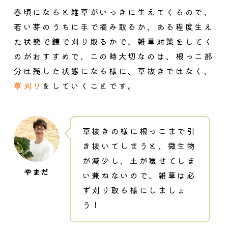
春頃になると雑草がいっきに生えてくるので、
若い芽のうちに手で摘み取るか、ある程度生え
た状態で鎌で刈り取るかで、雑草対策をしてく
のがおすすめ
で、この時大切なのは、根っこ部
分は残した状態になる様に、草抜きではなく、
草刈り
をしていくことです。
草抜きの様に根っこまで引
き抜いてしまうと、微生物
が減少し、土が痩せてしま
い兼ねないので、雑草は必
ず刈り取る様にしましょ
う！