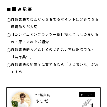
関連記事
自然農法でにんじんを育てるポイントは発芽できる
環境作りが大切
【コンパニオンプランツ一覧】植え合わせの良いも
の・悪いものをご紹介
自然農法的カメムシとのつき合い方は駆除でなく
「共存共生」
自然農法の初年度に育てるなら「さつまいも」がお
すすめ！
n+編集長
ライター
やまだ