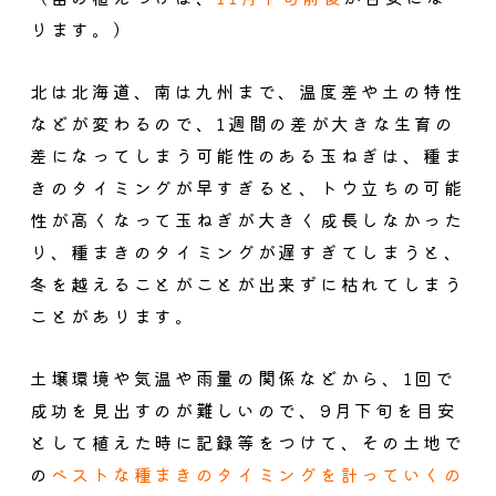
ります。）
北は北海道、南は九州まで、温度差や土の特性
などが変わるので、1週間の差が大きな生育の
差になってしまう可能性のある玉ねぎは、種ま
きのタイミングが早すぎると、
トウ立ちの可能
性が高くなって玉ねぎが大きく成長しなかった
り、種まきのタイミングが遅すぎてしまうと、
冬を越えることがことが出来ずに枯れてしまう
こと
があります。
土壌環境や気温や雨量の関係などから、1回で
成功を見出すのが難しいので、9月下旬を目安
として植えた時に記録等をつけて、その土地で
の
ベストな種まきのタイミングを計っていくの