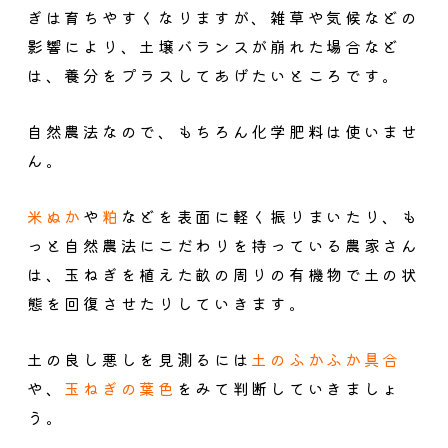
ぎは育ちやすくなりますが、雑草や気候などの
影響により、土壌バランスが崩れた場合など
は、養分をプラスしてあげたいところです。
自然農法なので、もちろん化学肥料は使いませ
ん。
米ぬか
や
粕
などを表面に軽く振りまいたり、も
っと自然農法にこだわりを持っている農家さん
は、玉ねぎを植えた畝の周りの有機物で土の状
態を回復させたりしていきます。
土の良し悪しを見測るには
土のふかふか具合
や、
玉ねぎの葉色
をみて判断していきましょ
う。