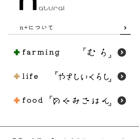
n+について
farming
life
food