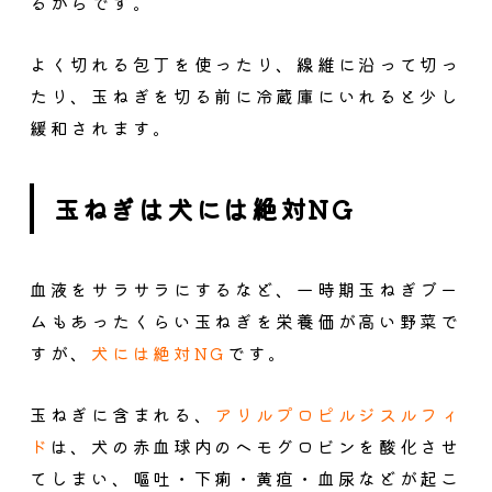
るからです。
よく切れる包丁を使ったり、線維に沿って切っ
たり、玉ねぎを切る前に冷蔵庫にいれると少し
緩和されます。
玉ねぎは犬には絶対NG
血液をサラサラにするなど、一時期玉ねぎブー
ムもあったくらい玉ねぎを栄養価が高い野菜で
すが、
犬には絶対NG
です。
玉ねぎに含まれる、
アリルプロピルジスルフィ
ド
は、犬の赤血球内のヘモグロビンを酸化させ
てしまい、嘔吐・下痢・黄疸・血尿などが起こ