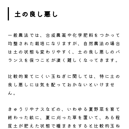
土の良し悪し
一般農法では、合成農薬や化学肥料をつかって
均整された栽培になりますが、自然農法の場合
は土の状態も変わりやすく、土の良し悪しのバ
ランスを保つことが凄く難しくなってきます。
比較的育てにくい玉ねぎに関しては、
特に土の
良し悪しには気を配っておかないといけませ
ん。
きゅうりやナスなどの、いわゆる夏野菜を育て
終わった畝に、夏に刈った草を置いて、ある程
度土が肥えた状態で種まきをすると比較的玉ね