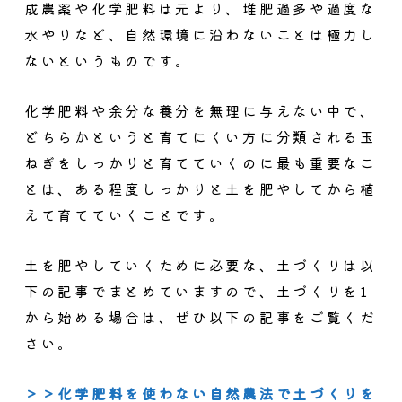
成農薬や化学肥料は元より、堆肥過多や過度な
水やりなど、
自然環境に沿わないことは極力し
ない
というものです。
化学肥料や余分な養分を無理に与えない中で、
どちらかというと育てにくい方に分類される玉
ねぎをしっかりと育てていくのに最も重要なこ
とは、
ある程度しっかりと土を肥やしてから植
えて育てていくこと
です。
土を肥やしていくために必要な、土づくりは以
下の記事でまとめていますので、土づくりを1
から始める場合は、ぜひ以下の記事をご覧くだ
さい。
＞＞化学肥料を使わない自然農法で土づくりを