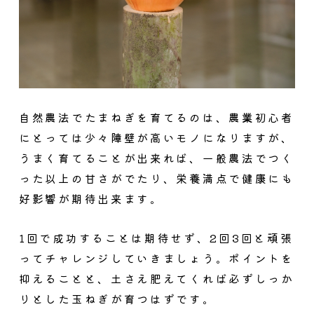
自然農法でたまねぎを育てるのは、農業初心者
にとっては少々障壁が高いモノになりますが、
うまく育てることが出来れば、
一般農法でつく
った以上の甘さがでたり、栄養満点で健康にも
好影響が期待出来ます。
1回で成功することは期待せず、2回3回と頑張
ってチャレンジしていきましょう。ポイントを
抑えることと、土さえ肥えてくれば必ずしっか
りとした玉ねぎが育つはずです。