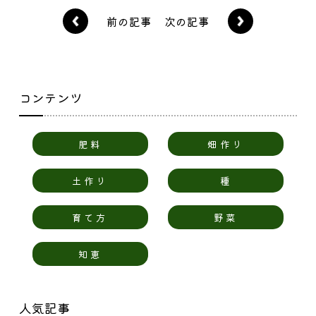
前の記事
次の記事
コンテンツ
肥料
畑作り
土作り
種
育て方
野菜
知恵
人気記事