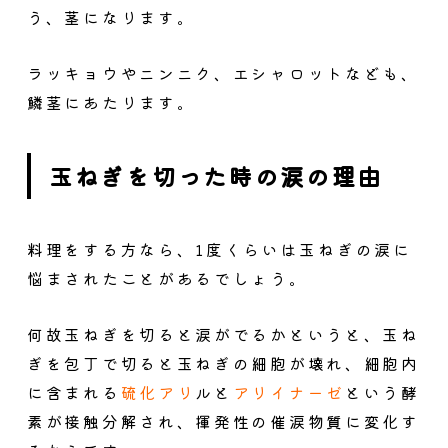
う、茎になります。
ラッキョウやニンニク、エシャロットなども、
鱗茎にあたります。
玉ねぎを切った時の涙の理由
料理をする方なら、1度くらいは玉ねぎの涙に
悩まされたことがあるでしょう。
何故玉ねぎを切ると涙がでるかというと、玉ね
ぎを包丁で切ると玉ねぎの細胞が壊れ、細胞内
に含まれる
硫化アリ
ルと
アリイナーゼ
という酵
素が接触分解され、揮発性の催涙物質に変化す