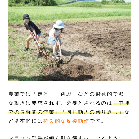
農業では「走る」「跳ぶ」などの瞬発的で派手
な動きは要求されず、必要とされるのは
「中腰
での長時間の作業」「同じ動きの繰り返し」
な
ど基本的には
持久的な反復動作
です。
マラソン選手が細く引き締まっているように、