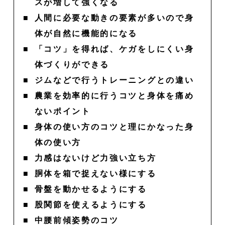
スが増して強くなる
人間に必要な動きの要素が多いので身
体が自然に機能的になる
「コツ」を得れば、ケガをしにくい身
体づくりができる
ジムなどで行うトレーニングとの違い
農業を効率的に行うコツと身体を痛め
ないポイント
身体の使い方のコツと理にかなった身
体の使い方
力感はないけど力強い立ち方
胴体を箱で捉えない様にする
骨盤を動かせるようにする
股関節を使えるようにする
中腰前傾姿勢のコツ