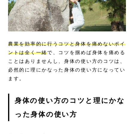
農業を効率的に行うコツと身体を痛めないポイ
ントは全く一緒
で、コツを掴めば身体を痛める
ことはありませんし、身体の使い方のコツは、
必然的に理にかなった身体の使い方になってい
ます。
身体の使い方のコツと理にかな
った身体の使い方