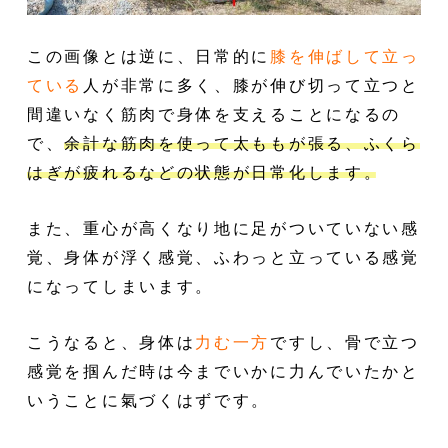
この画像とは逆に、日常的に
膝を伸ばして立っ
ている
人が非常に多く、膝が伸び切って立つと
間違いなく筋肉で身体を支えることになるの
で、
余計な筋肉を使って太ももが張る、ふくら
はぎが疲れるなどの状態が日常化します。
また、重心が高くなり地に足がついていない感
覚、身体が浮く感覚、ふわっと立っている感覚
になってしまいます。
こうなると、身体は
力む一方
ですし、骨で立つ
感覚を掴んだ時は今までいかに力んでいたかと
いうことに氣づくはずです。