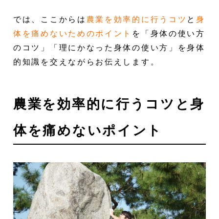
では、ここからは
農業を効率的に行うコツ
と
身
体を痛めないためのポイント
を「身体の使い方
のコツ」「理にかなった身体の使い方」を身体
的知識を交えながらお伝えします。
農業を効率的に行うコツと身
体を痛めないポイント