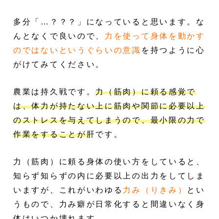
多分「…？？？」になっていると思います。な
んとなくで良いので、
力を使って身体を動かす
のではないというぐらいの意識
を持つように心
がけてみてください。
農業は持久戦です。
力（筋肉）に頼る感覚で
は、体力が持たない上に筋肉や関節に必要以上
のストレスを与えてしまうので、最小限の力で
作業をすることが肝
です。
力（筋肉）に頼る身体の使い方をしていると、
知らず知らずの内に必要以上の出力をしてしま
いますが、これがいわゆる
力み（りきみ）
とい
うもので、力み癖が日常化すると間違いなく身
体はいつか壊れます。