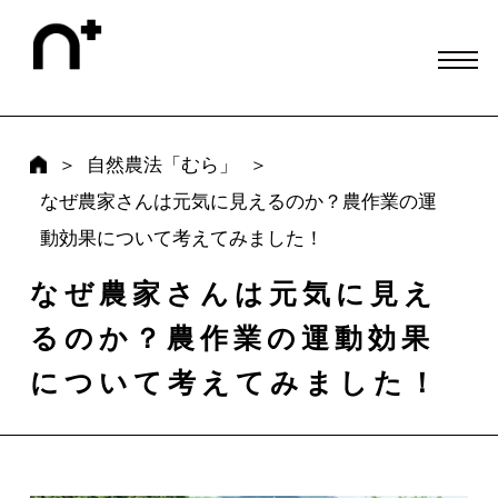
自然農法「むら」
なぜ農家さんは元気に見えるのか？農作業の運
動効果について考えてみました！
なぜ農家さんは元気に見え
るのか？農作業の運動効果
について考えてみました！