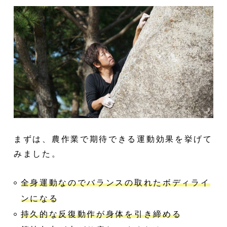
まずは、農作業で期待できる運動効果を挙げて
みました。
全身運動なのでバランスの取れたボディライ
ンになる
持久的な反復動作が身体を引き締める