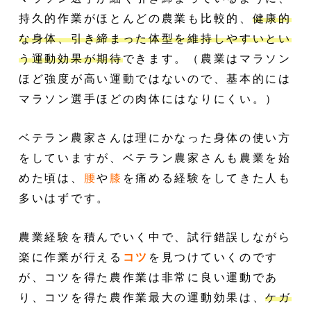
持久的作業がほとんどの農業も比較的、
健康的
な身体、引き締まった体型を維持しやすいとい
う運動効果が期待
できます。（農業はマラソン
ほど強度が高い運動ではないので、基本的には
マラソン選手ほどの肉体にはなりにくい。）
ベテラン農家さんは理にかなった身体の使い方
をしていますが、ベテラン農家さんも農業を始
めた頃は、
腰
や
膝
を痛める経験をしてきた人も
多いはずです。
農業経験を積んでいく中で、試行錯誤しながら
楽に作業が行える
コツ
を見つけていくのです
が、コツを得た農作業は非常に良い運動であ
り、コツを得た農作業最大の運動効果は、
ケガ