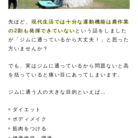
先ほど、
現代生活では十分な運動機能は農作業
の2割も発揮できていない
という話をしました
が「ジムに通っているから大丈夫！」と思った
方いませんか？
でも、実はジムに通っているから問題ないと高
を括っていると痛い目にあってしまいます。
ジムに通う人の大きな目的といえば…
ダイエット
ボディメイク
筋肉をつける