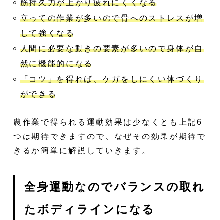
筋持久力が上がり疲れにくくなる
立っての作業が多いので骨へのストレスが増
して強くなる
人間に必要な動きの要素が多いので身体が自
然に機能的になる
「コツ」を得れば、ケガをしにくい体づくり
ができる
農作業で得られる運動効果は少なくとも上記6
つは期待できますので、なぜその効果が期待で
きるか簡単に解説していきます。
全身運動なのでバランスの取れ
たボディラインになる