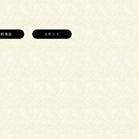
飲食店
スポット