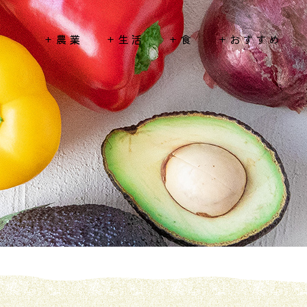
農業
生活
食
おすすめ