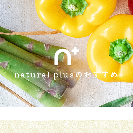
natural plusの
おすすめ