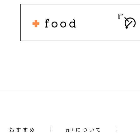
food
おすすめ
n+について