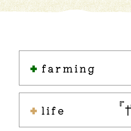
farming
life