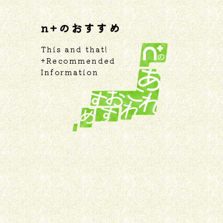
n+のおすすめ
This and that!
+Recommended
Information